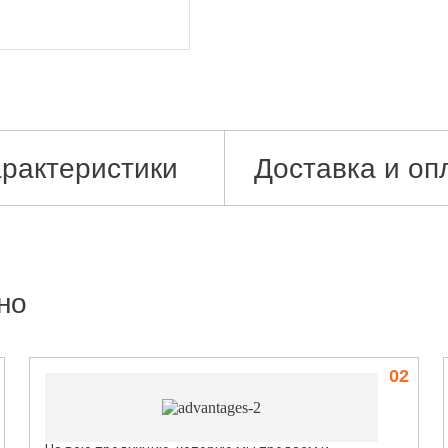
рактеристики
Доставка и оп
но
02