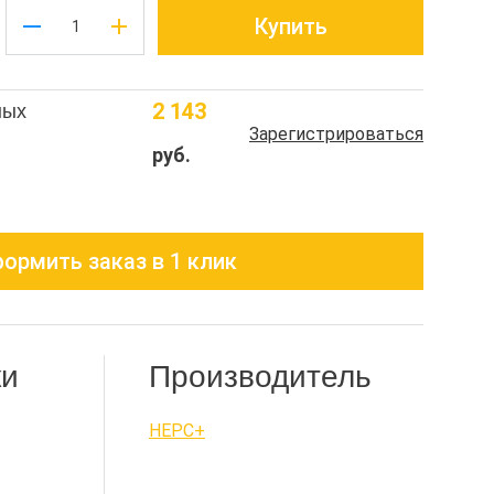
Купить
2 143
ных
Зарегистрироваться
руб.
ормить заказ в 1 клик
ки
Производитель
НЕРС+