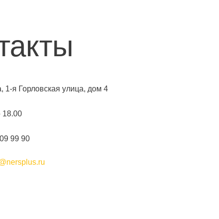
такты
а, 1-я Горловская улица, дом 4
о 18.00
109 99 90
@nersplus.ru