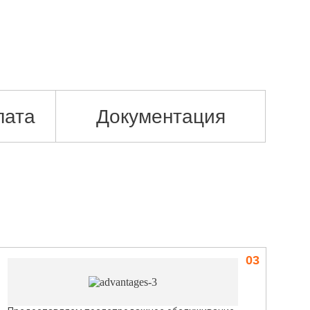
лата
Документация
03