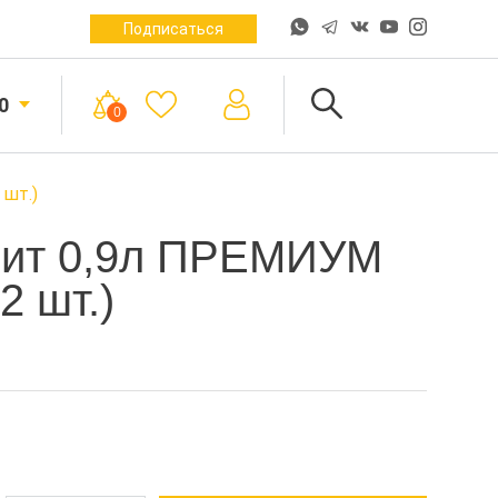
Подписаться
0
0
 шт.)
рит 0,9л ПРЕМИУМ
2 шт.)