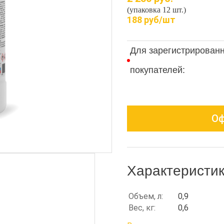
(упаковка 12 шт.)
188 руб/шт
Для зарегистрирован
покупателей:
Оф
Характеристи
Объем, л:
0,9
Вес, кг:
0,6