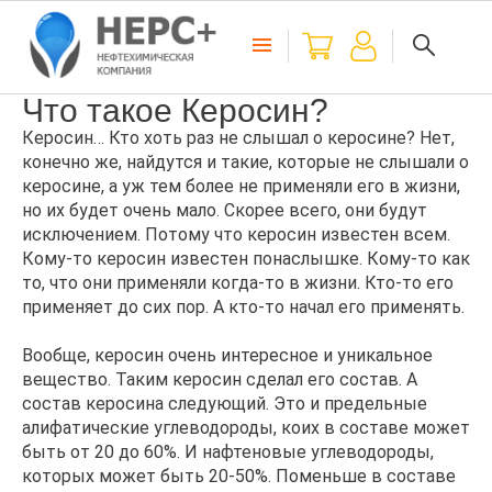
Что такое Керосин?
Керосин… Кто хоть раз не слышал о керосине? Нет,
конечно же, найдутся и такие, которые не слышали о
керосине, а уж тем более не применяли его в жизни,
но их будет очень мало. Скорее всего, они будут
исключением. Потому что керосин известен всем.
Кому-то керосин известен понаслышке. Кому-то как
то, что они применяли когда-то в жизни. Кто-то его
применяет до сих пор. А кто-то начал его применять.
Вообще, керосин очень интересное и уникальное
вещество. Таким керосин сделал его состав. А
состав керосина следующий. Это и предельные
алифатические углеводороды, коих в составе может
быть от 20 до 60%. И нафтеновые углеводороды,
которых может быть 20-50%. Поменьше в составе