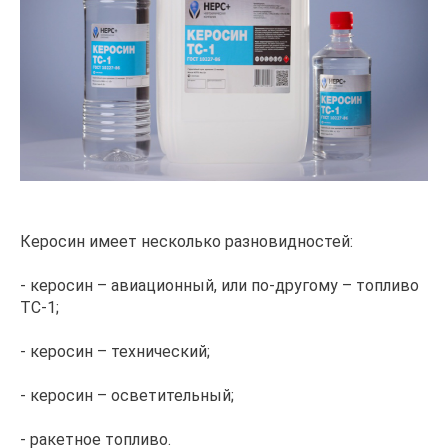
Керосин имеет несколько разновидностей:
- керосин – авиационный, или по-другому – топливо
ТС-1;
- керосин – технический;
- керосин – осветительный;
- ракетное топливо.