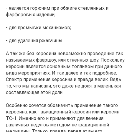
- является горючим при обжиге стеклянных и
фарфоровых изделий;
- для промывки механизмов;
- для удаления ржавчины.
А так же без керосина невозможно проведение так
называемых фаершоу, или огненных шоу. Поскольку
керосин является основным топливом при данного
вида мероприятиях. И так далее и так подробнее.
Спектр применения керосина и правда велик. Ведь
то, что мы написали, это даже не доля, а маленькая
составляющая этой доли.
Особенно хочется обозначить применение такого
керосина, как - авиационный керосин или керосин
ТС-1. Именно его и применяют для лечения
различных недугов методом нетрадиционной
медицины. Только, правда, перед этим его