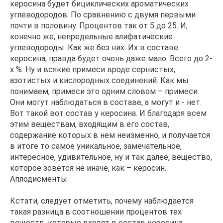
керосина будет бициклических ароматических
углеводородов. По сравнению с двумя первыми
почти в половину. Процентов так от 5 до 25. И,
конечно же, непредельные алифатические
углеводороды. Как же без них. Их в составе
керосина, правда будет очень даже мало. Всего до 2-
х %. Ну и всякие примеси вроде сернистых,
азотистых и кислородных соединений. Как мы
понимаем, примеси это одним словом – примеси.
Они могут наблюдаться в составе, а могут и - нет.
Вот такой вот состав у керосина. И благодаря всем
этим веществам, входящим в его состав,
содержание которых в нем неизменно, и получается
в итоге то самое уникальное, замечательное,
интересное, удивительное, ну и так далее, вещество,
которое зовется не иначе, как – керосин.
Аплодисменты.
Кстати, следует отметить, почему наблюдается
такая разница в соотношении процентов тех
веществ, которые входят в состав керосина.