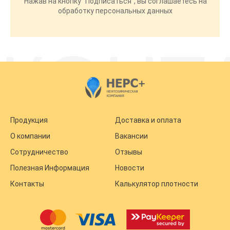
Нажав на кнопку "Подписаться", вы соглашаетесь на
обработку персональных данных
КОНТ
Контакты
г. Москва, 1-я Горловская улица, дом 4
Продукция
Доставка и оплата
с 9.00 до 18.00
О компании
Вакансии
Сотрудничество
Отзывы
8 (495) 109 99 90
Полезная Информация
Новости
nersplus@nersplus.ru
Контакты
Калькулятор плотности