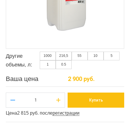
Другие
1000
216,5
55
10
5
объемы, л:
1
0.5
Ваша цена
2 900 руб.
Купить
Цена
2 815 руб. после
регистрации