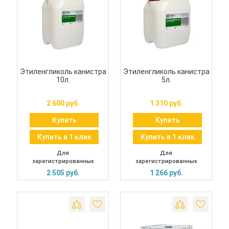
Этиленгликоль канистра
Этиленгликоль канистра
10л.
5л.
2 600 руб.
1 310 руб.
Купить
Купить
Купить в 1 клик
Купить в 1 клик
Для
Для
зарегистрированных
зарегистрированных
2 505 руб.
1 266 руб.