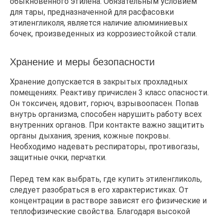
обыкновенного этилена. Обязательным условием
для тары, предназначенной для расфасовки
этиленгликоля, является наличие алюминиевых
бочек, произведенных из коррозиестойкой стали.
Хранение и меры безопасности
Хранение допускается в закрытых прохладных
помещениях. Реактиву причислен 3 класс опасности.
Он токсичен, ядовит, горюч, взрывоопасен. Попав
внутрь организма, способен нарушить работу всех
внутренних органов. При контакте важно защитить
органы дыхания, зрения, кожные покровы.
Необходимо надевать респираторы, противогазы,
защитные очки, перчатки.
Перед тем как выбрать, где купить этиленгликоль,
следует разобраться в его характеристиках. От
концентрации в растворе зависят его физические и
теплофизические свойства. Благодаря высокой