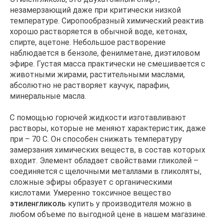
незамерзающий даже при критически низкой
температуре. Сиропообразный химический реактив
хорошо растворяется в обычной воде, кетонах,
спирте, ацетоне. Небольшое растворение
наблюдается в бензоле, фенилметане, диэтиловом
эфире. Густая масса практически не смешивается с
животными жирами, растительными маслами,
абсолютно не растворяет каучук, парафин,
минеральные масла.
С помощью горючей жидкости изготавливают
растворы, которые не меняют характеристик, даже
при – 70 С. Он способен снижать температуру
замерзания химических веществ, в состав которых
входит. Элемент обладает свойствами гликолей –
соединяется с щелочными металлами в гликоляты,
сложные эфиры образует с органическими
кислотами. Умеренно токсичное вещество
этиленгликоль
купить у производителя можно в
любом объеме по выгодной цене в нашем магазине.