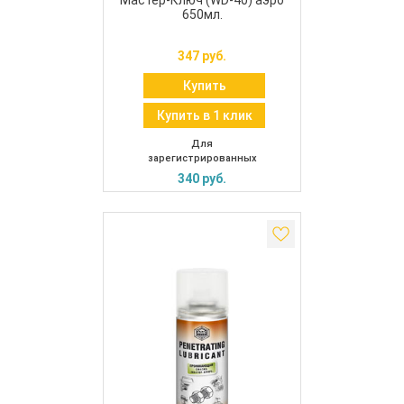
Мастер-Ключ (WD-40) аэро
650мл.
347 руб.
Купить
Купить в 1 клик
Для
зарегистрированных
340 руб.