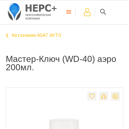
Автохимия AGAT AVTO
Мастер-Ключ (WD-40) аэро
200мл.