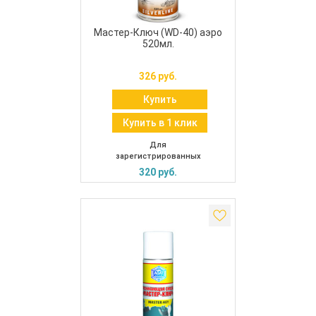
Мастер-Ключ (WD-40) аэро
520мл.
326 руб.
Купить
Купить в 1 клик
Для
зарегистрированных
320 руб.