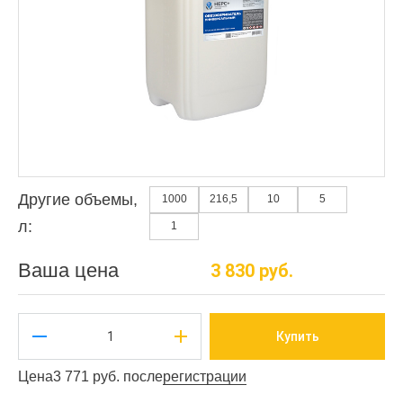
Другие объемы,
1000
216,5
10
5
л:
1
Ваша цена
3 830 руб.
Купить
Цена
3 771 руб. после
регистрации