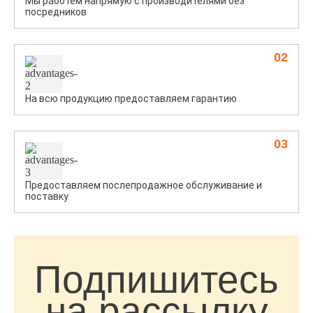
Мы работем напрямую с производителями без
посредников
02
На всю продукцию предоставляем гарантию
03
Предоставляем послепродажное обслуживание и
поставку
Подпишитесь
на рассылку