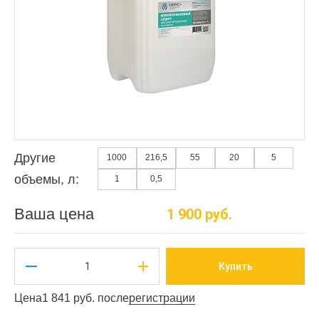
Другие
1000
216,5
55
20
5
объемы, л:
1
0,5
Ваша цена
1 900 руб.
Купить
Цена
1 841 руб. после
регистрации