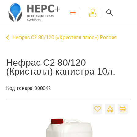
Нефрас C2 80/120 («Кристалл плюс») Россия
Нефрас С2 80/120
(Кристалл) канистра 10л.
Код товара: 300042