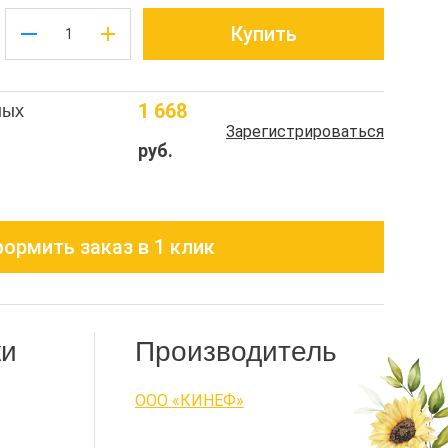
Купить
1 668
ных
Зарегистрироваться
руб.
ормить заказ в 1 клик
ки
Производитель
ООО «КИНЕФ»