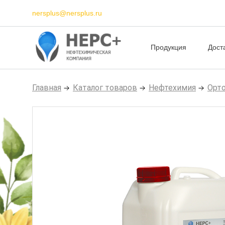
nersplus@nersplus.ru
Продукция
Дост
Главная
Каталог товаров
Нефтехимия
Орт