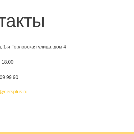
такты
а, 1-я Горловская улица, дом 4
о 18.00
109 99 90
@nersplus.ru