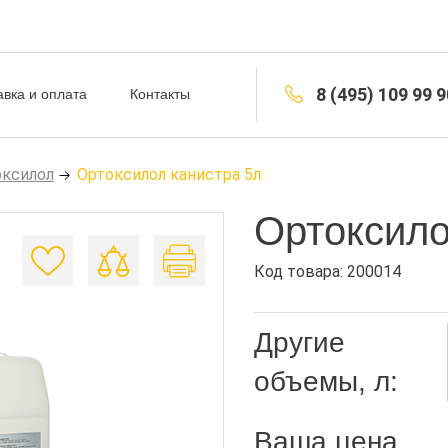
8 (495) 109 99 9
авка и оплата
Контакты
оксилол
Ортоксилол канистра 5л.
Ортоксило
Код товара: 200014
Другие
объемы, л:
Ваша цена