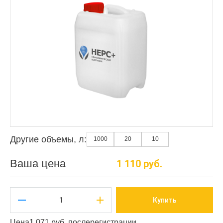
Другие объемы, л:
1000
20
10
Ваша цена
1 110 руб.
Купить
Цена
1 071 руб. после
регистрации