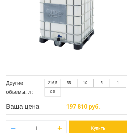
Другие
216,5
55
10
5
1
объемы, л:
0.5
Ваша цена
197 810 руб.
Купить