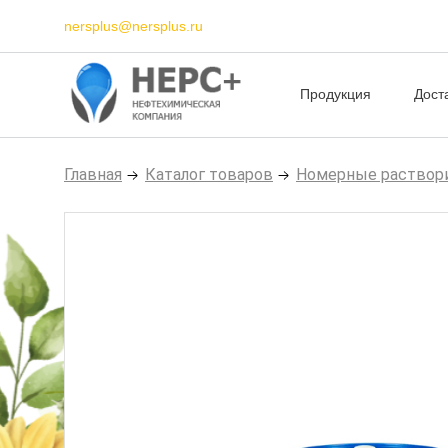
nersplus@nersplus.ru
Продукция
Дост
Главная
Каталог товаров
Номерные раствор