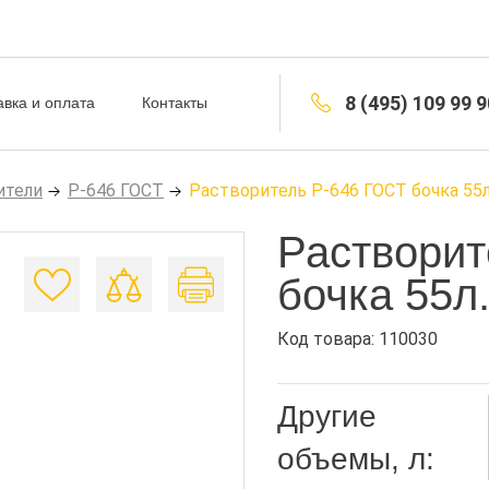
8 (495) 109 99 9
авка и оплата
Контакты
ители
Р-646 ГОСТ
Растворитель Р-646 ГОСТ бочка 55л
Растворит
бочка 55л
Код товара: 110030
Другие
объемы, л: