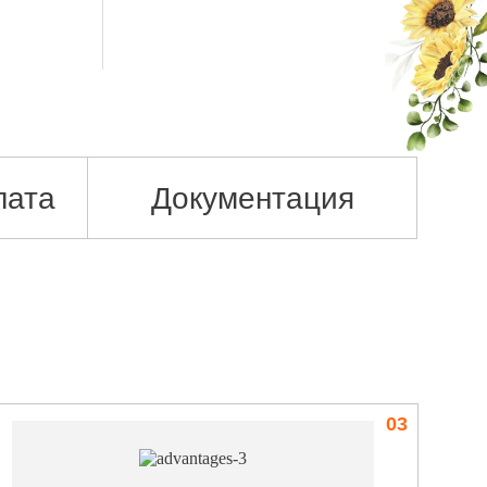
лата
Документация
03