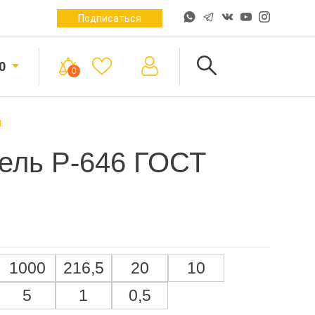
Подписаться
0
0
.
ель Р-646 ГОСТ
.
1000
216,5
20
10
5
1
0,5