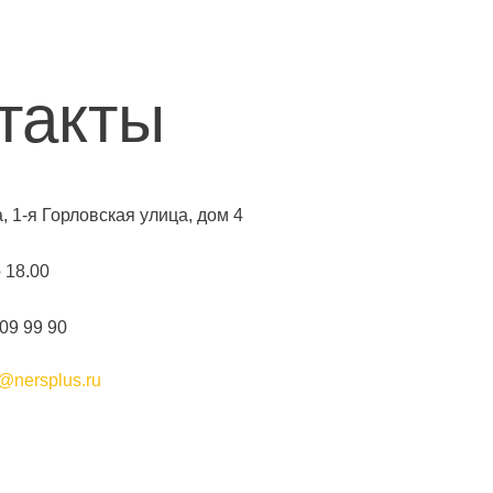
такты
а, 1-я Горловская улица, дом 4
о 18.00
109 99 90
@nersplus.ru