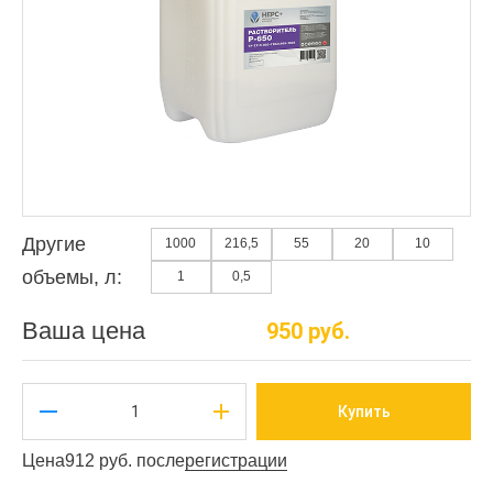
Другие
1000
216,5
55
20
10
объемы, л:
1
0,5
Ваша цена
950 руб.
Купить
Цена
912 руб. после
регистрации