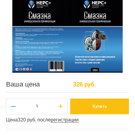
Ваша цена
326 руб.
Купить
Цена
320 руб. после
регистрации