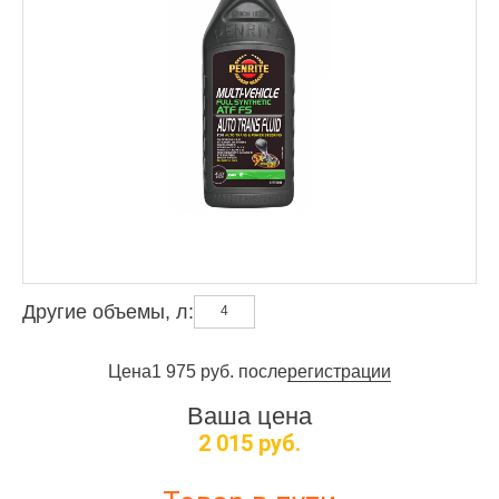
Другие объемы, л:
4
Цена
1 975 руб. после
регистрации
Ваша цена
2 015 руб.