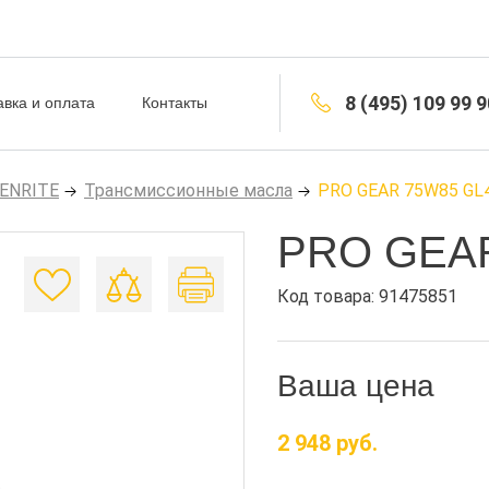
8 (495) 109 99 9
авка и оплата
Контакты
PENRITE
Трансмиссионные масла
PRO GEAR 75W85 GL4
PRO GEAR
Код товара: 91475851
Ваша цена
2 948 руб.