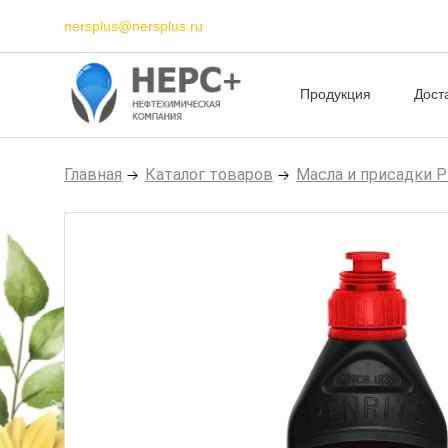
nersplus@nersplus.ru
Продукция
Дост
Главная
Каталог товаров
Масла и присадки 