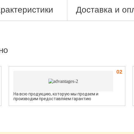
рактеристики
Доставка и оп
но
02
На всю продукцию, которую мы продаем и
производим предоставляем гарантию