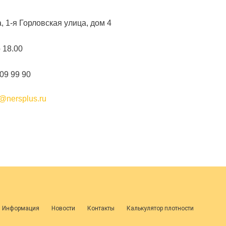
а, 1-я Горловская улица, дом 4
о 18.00
109 99 90
@nersplus.ru
я Информация
Новости
Контакты
Калькулятор плотности