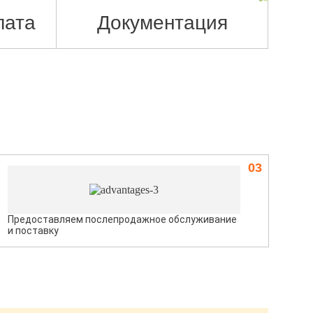
лата
Документация
03
Предоставляем послепродажное обслуживание
и поставку