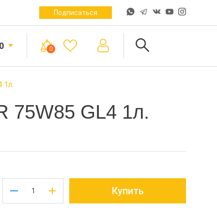
Подписаться
0
0
 1л.
 75W85 GL4 1л.
Купить