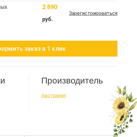
2 890
ных
Зарегистрироваться
руб.
ормить заказ в 1 клик
ки
Производитель
Австралия