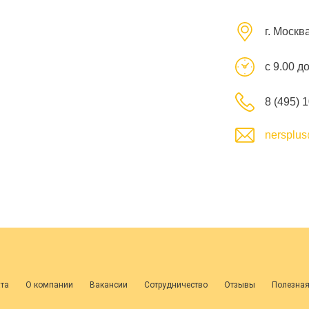
г. Москв
с 9.00 д
8 (495) 
nersplus
ата
О компании
Вакансии
Сотрудничество
Отзывы
Полезна