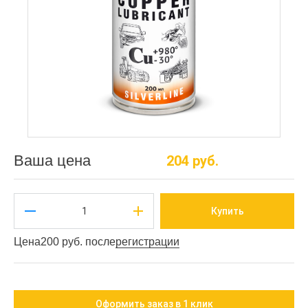
Ваша цена
204 руб.
Купить
Цена
200 руб. после
регистрации
Оформить заказ в 1 клик