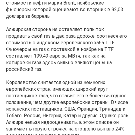
стоимости нефти марки Brent, ноябрьские
фьючерсы которой оценивают во вторник в 92,03
доллара за баррель.
Алжирская сторона не оставляет попыток
продавать свой газ в два раза дороже, соотнеся его
стоимость с индексом европейского хаба TTF.
Фьючерсы на газ с поставкой в ноябре на TTF
составляет 199,49 евро за МВтч, так как на
котировки газа здесь сильно влияют цены на
российский газ.
Королевство считается одной из немногих
европейских стран, имеющих широкий круг
поставщиков газа, что ставит его в более выгодное
положение, чем другие европейские страны. В числе
испанских поставщиков: США, Франция, Тринидад и
Тобаго, Россия, Нигерия, Катар и другие. Однако роль
Алжира нельзя недооценивать, в этом списке он
занимает вторую строчку: на его долю выпало 24%