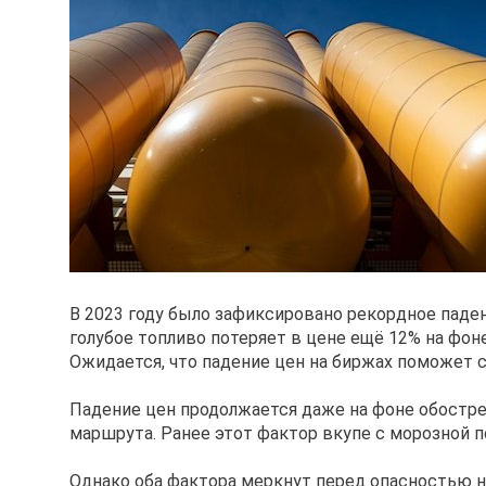
В 2023 году было зафиксировано рекордное падени
голубое топливо потеряет в цене ещё 12% на фон
Ожидается, что падение цен на биржах поможет 
Падение цен продолжается даже на фоне обостре
маршрута. Ранее этот фактор вкупе с морозной п
Однако оба фактора меркнут перед опасностью н