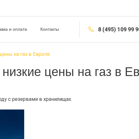
8 (495) 109 99 9
авка и оплата
Контакты
цены на газ в Европе
низкие цены на газ в Е
оду с резервами в хранилищах.