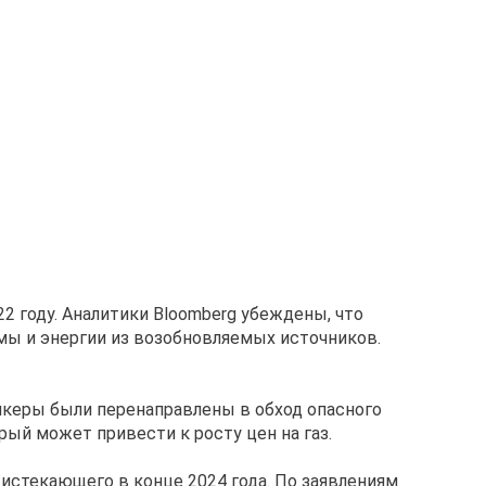
22 году. Аналитики Bloomberg убеждены, что
имы и энергии из возобновляемых источников.
нкеры были перенаправлены в обход опасного
ый может привести к росту цен на газ.
истекающего в конце 2024 года. По заявлениям