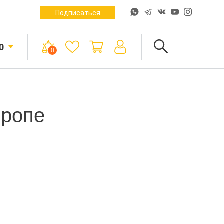
Подписаться
0
0
вропе