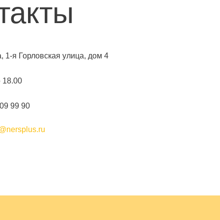
такты
а, 1-я Горловская улица, дом 4
о 18.00
109 99 90
@nersplus.ru