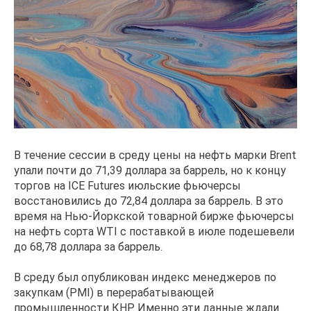
В течение сессии в среду цены на нефть марки Brent
упали почти до 71,39 доллара за баррель, но к концу
торгов на ICE Futures июльские фьючерсы
восстановились до 72,84 доллара за баррель. В это
время на Нью-Йоркской товарной бирже фьючерсы
на нефть сорта WTI с поставкой в июле подешевели
до 68,78 доллара за баррель.
В среду был опубликован индекс менеджеров по
закупкам (PMI) в перерабатывающей
промышленности КНР. Именно эти данные ждали