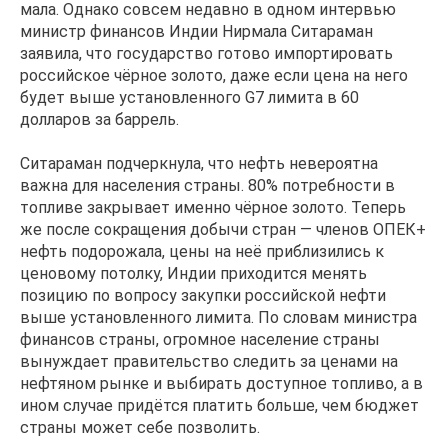
мала. Однако совсем недавно в одном интервью
министр финансов Индии Нирмала Ситараман
заявила, что государство готово импортировать
российское чёрное золото, даже если цена на него
будет выше установленного G7 лимита в 60
долларов за баррель.
Ситараман подчеркнула, что нефть невероятна
важна для населения страны. 80% потребности в
топливе закрывает именно чёрное золото. Теперь
же после сокращения добычи стран — членов ОПЕК+
нефть подорожала, цены на неё приблизились к
ценовому потолку, Индии приходится менять
позицию по вопросу закупки российской нефти
выше установленного лимита. По словам министра
финансов страны, огромное население страны
вынуждает правительство следить за ценами на
нефтяном рынке и выбирать доступное топливо, а в
ином случае придётся платить больше, чем бюджет
страны может себе позволить.