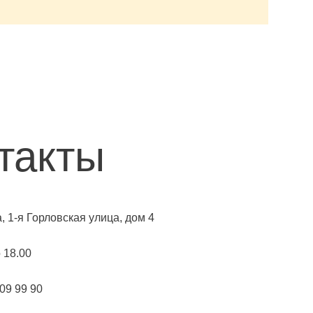
такты
а, 1-я Горловская улица, дом 4
о 18.00
109 99 90