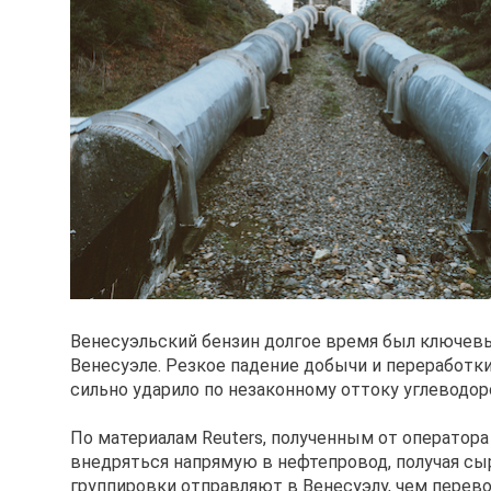
Венесуэльский бензин долгое время был ключевы
Венесуэле. Резкое падение добычи и переработки
сильно ударило по незаконному оттоку углеводо
По материалам Reuters, полученным от оператор
внедряться напрямую в нефтепровод, получая сы
группировки отправляют в Венесуэлу, чем перев