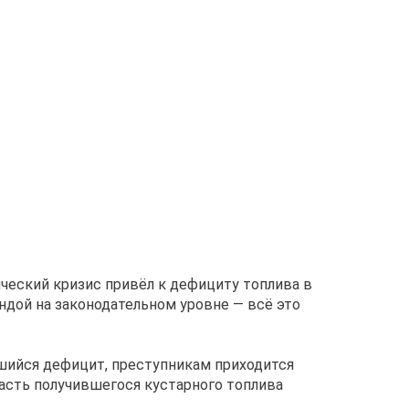
ческий кризис привёл к дефициту топлива в
ндой на законодательном уровне — всё это
вшийся дефицит, преступникам приходится
асть получившегося кустарного топлива