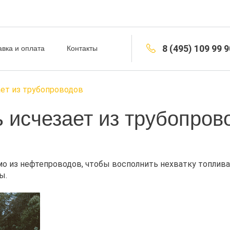
8 (495) 109 99 9
авка и оплата
Контакты
ет из трубопроводов
 исчезает из трубопров
о из нефтепроводов, чтобы восполнить нехватку топлива 
ы.