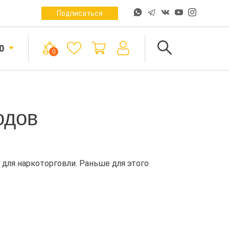
Подписаться
0
0
одов
для наркоторговли. Раньше для этого