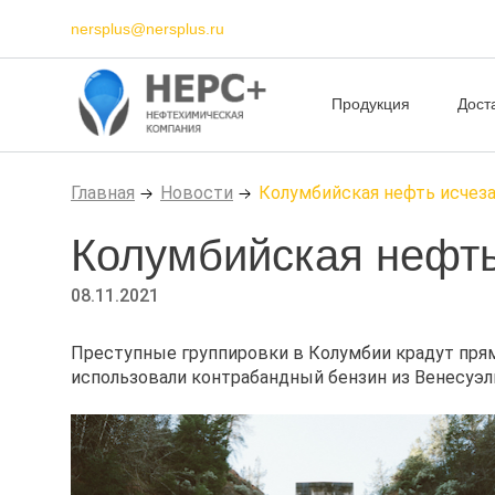
nersplus@nersplus.ru
Продукция
Дост
Главная
Новости
Колумбийская нефть исчеза
Колумбийская нефть
08.11.2021
Преступные группировки в Колумбии крадут прям
использовали контрабандный бензин из Венесуэл