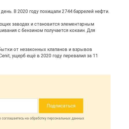
ень. В 2020 году похищали 2744 баррелей нефти.
ающих заводах и становится элементарным
ивания с бензином получается кокаин. Для
убытки от незаконных клапанов и взрывов
nit, ущерб ещё в 2020 году перевалил за 11
ы соглашаетесь на обработку персональных данных