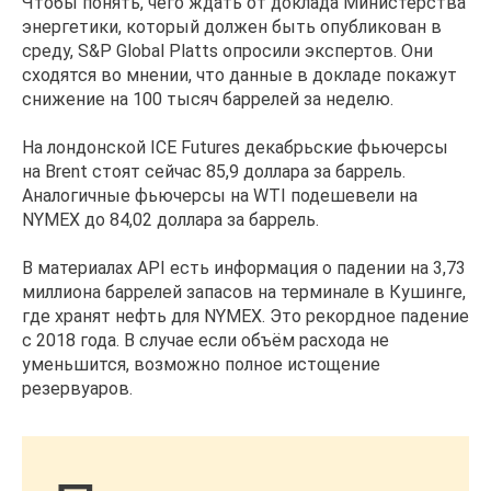
Чтобы понять, чего ждать от доклада Министерства
энергетики, который должен быть опубликован в
среду, S&P Global Platts опросили экспертов. Они
сходятся во мнении, что данные в докладе покажут
снижение на 100 тысяч баррелей за неделю.
На лондонской ICE Futures декабрьские фьючерсы
на Brent стоят сейчас 85,9 доллара за баррель.
Аналогичные фьючерсы на WTI подешевели на
NYMEX до 84,02 доллара за баррель.
В материалах API есть информация о падении на 3,73
миллиона баррелей запасов на терминале в Кушинге,
где хранят нефть для NYMEX. Это рекордное падение
с 2018 года. В случае если объём расхода не
уменьшится, возможно полное истощение
резервуаров.