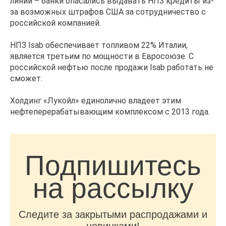
линий – банки опасались выдавать НПЗ кредиты из-
за возможных штрафов США за сотрудничество с
российской компанией.
НПЗ Isab обеспечивает топливом 22% Италии,
является третьим по мощности в Евросоюзе. С
российской нефтью после продажи Isab работать не
сможет.
Холдинг «Лукойл» единолично владеет этим
нефтеперерабатывающим комплексом с 2013 года.
Подпишитесь
на рассылку
Следите за закрытыми распродажами и