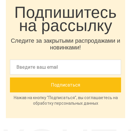
Подпишитесь
на рассылку
Следите за закрытыми распродажами и
новинками!
Нажав на кнопку "Подписаться", вы соглашаетесь на
обработку персональных данных