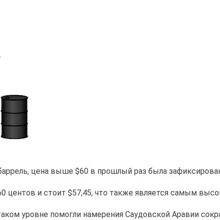
баррель, цена выше $60 в прошлый раз была зафиксирован
0 центов и стоит $57,45, что также является самым высо
аком уровне помогли намерения Саудовской Аравии сокра