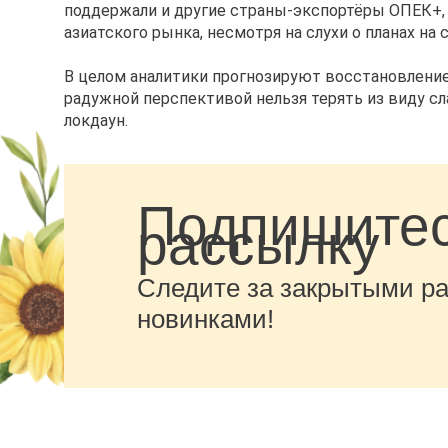
поддержали и другие страны-экспортёры ОПЕК+, 
азиатского рынка, несмотря на слухи о планах на 
В целом аналитики прогнозируют восстановление 
радужной перспективой нельзя терять из виду сл
локдаун.
Подпишитес
рассылку
Следите за закрытыми р
новинками!