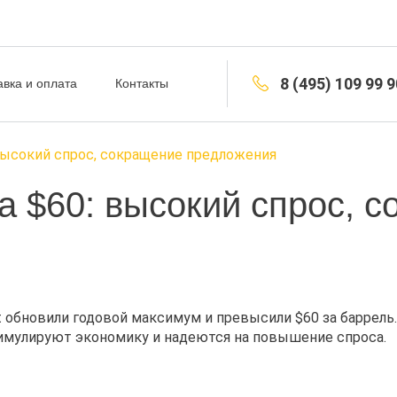
8 (495) 109 99 9
авка и оплата
Контакты
 высокий спрос, сокращение предложения
а $60: высокий спрос, 
nt обновили годовой максимум и превысили $60 за баррел
тимулируют экономику и надеются на повышение спроса.