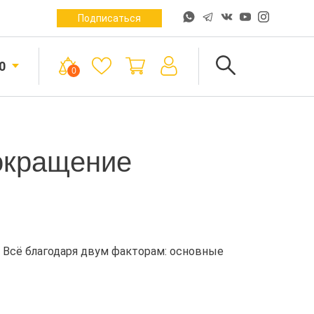
Подписаться
0
0
сокращение
ь. Всё благодаря двум факторам: основные