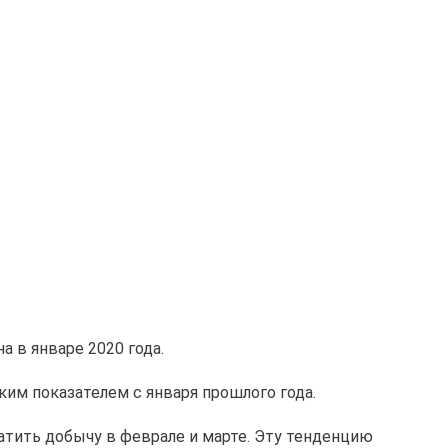
а в январе 2020 года.
ким показателем с января прошлого года.
тить добычу в феврале и марте. Эту тенденцию