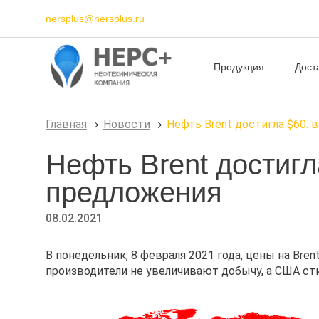
nersplus@nersplus.ru
Продукция
Дост
Главная
Новости
Нефть Brent достигла $60:
Нефть Brent достигл
предложения
08.02.2021
В понедельник, 8 февраля 2021 года, цены на Bre
производители не увеличивают добычу, а США с