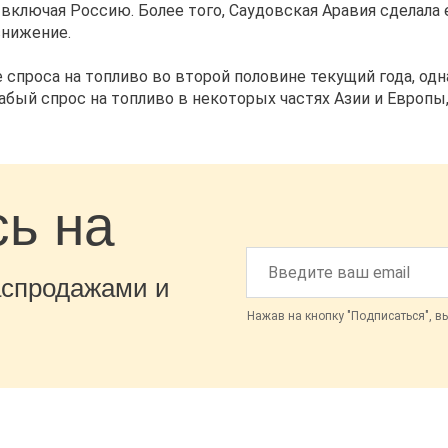
включая Россию. Более того, Саудовская Аравия сделала 
снижение.
спроса на топливо во второй половине текущий года, од
абый спрос на топливо в некоторых частях Азии и Европы
ь на
аспродажами и
Нажав на кнопку "Подписаться", в