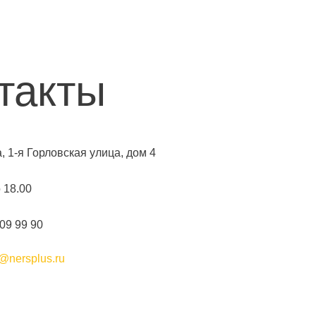
такты
а, 1-я Горловская улица, дом 4
о 18.00
109 99 90
@nersplus.ru