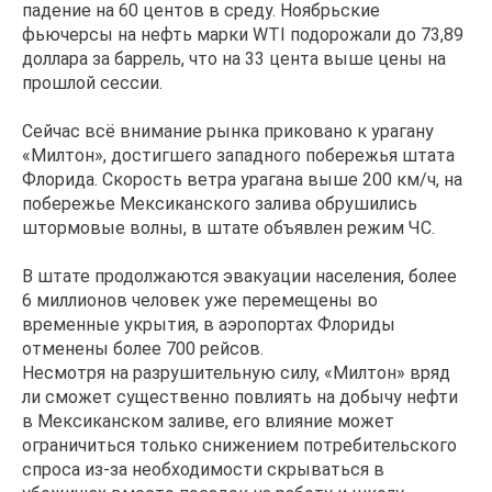
падение на 60 центов в среду. Ноябрьские
фьючерсы на нефть марки WTI подорожали до 73,89
доллара за баррель, что на 33 цента выше цены на
прошлой сессии.
Сейчас всё внимание рынка приковано к урагану
«Милтон», достигшего западного побережья штата
Флорида. Скорость ветра урагана выше 200 км/ч, на
побережье Мексиканского залива обрушились
штормовые волны, в штате объявлен режим ЧС.
В штате продолжаются эвакуации населения, более
6 миллионов человек уже перемещены во
временные укрытия, в аэропортах Флориды
отменены более 700 рейсов.
Несмотря на разрушительную силу, «Милтон» вряд
ли сможет существенно повлиять на добычу нефти
в Мексиканском заливе, его влияние может
ограничиться только снижением потребительского
спроса из-за необходимости скрываться в