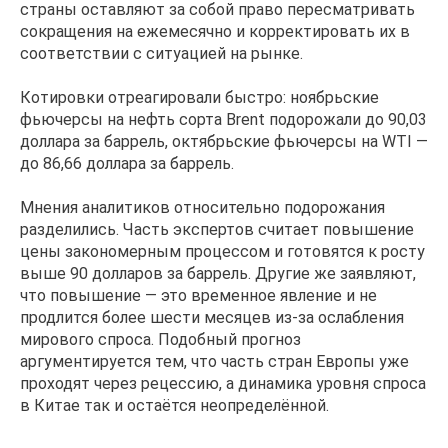
страны оставляют за собой право пересматривать
сокращения на ежемесячно и корректировать их в
соответствии с ситуацией на рынке.
Котировки отреагировали быстро: ноябрьские
фьючерсы на нефть сорта Brent подорожали до 90,03
доллара за баррель, октябрьские фьючерсы на WTI —
до 86,66 доллара за баррель.
Мнения аналитиков относительно подорожания
разделились. Часть экспертов считает повышение
цены закономерным процессом и готовятся к росту
выше 90 долларов за баррель. Другие же заявляют,
что повышение — это временное явление и не
продлится более шести месяцев из-за ослабления
мирового спроса. Подобный прогноз
аргументируется тем, что часть стран Европы уже
проходят через рецессию, а динамика уровня спроса
в Китае так и остаётся неопределённой.