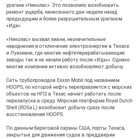
урагана «Николас». Это позволило возобновить
ремонт ущерба, нанесённого две недели назад
предыдущим и более разрушительным ураганом
«Ида».
«Николас» вызвал ливни, незначительные
наводнения и отключение электроэнергии в Техасе
и Луизиане, где многие нефтеперерабатывающие
заводы так и не начали работу после «Иды». Однако
многие компании активно возобновляют добычу.
Сеть трубопроводов Exxon Mobil под названием
HOOPS, по которой нефть переправляется с морских
объектов на НПЗ в Техас начнёт работать после
перезапуска в среду. Морская платформа Royal Dutch
Shell (RDSa.L) возобновит добычу сразу после
восстановления HOOPS.
По данным береговой охраны США, порты Техаса,
закрытые для движения судов в преддверии