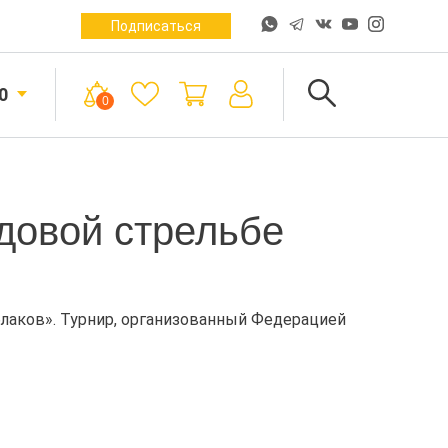
Подписаться
0
0
довой стрельбе
лаков». Турнир, организованный Федерацией