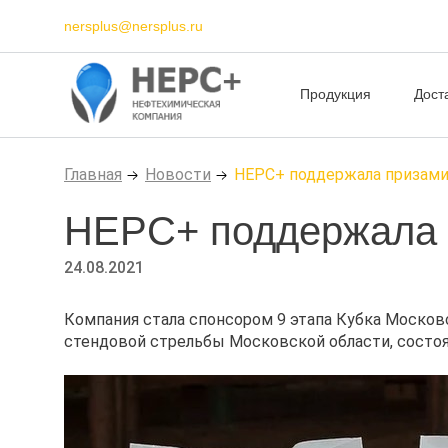
nersplus@nersplus.ru
Продукция
Дост
Главная
Новости
НЕРС+ поддержала призами
НЕРС+ поддержала п
24.08.2021
Компания стала спонсором 9 этапа Кубка Москов
стендовой стрельбы Московской области, состоя