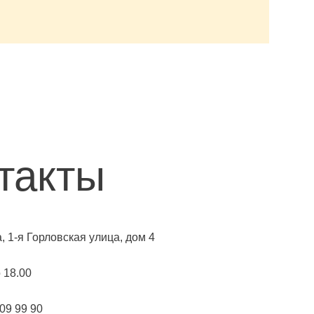
такты
а, 1-я Горловская улица, дом 4
о 18.00
109 99 90