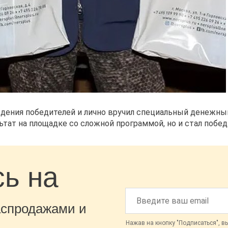
дения победителей и лично вручил специальный денежны
тат на площадке со сложной программой, но и стал побед
ь на
аспродажами и
Нажав на кнопку "Подписаться", в