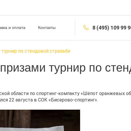
8 (495) 109 99 9
авка и оплата
Контакты
 турнир по стендовой стрельбе
ризами турнир по стен
ской области по спортинг-компакту «Шёпот оранжевых об
лся 22 августа в СОК «Бисерово-спортинг».