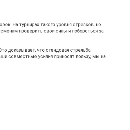
ек. На турнирах такого уровня стрелков, не
тсменам проверить свои силы и побороться за
Это доказывает, что стендовая стрельба
наши совместные усилия приносят пользу, мы на