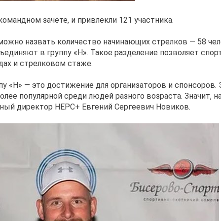
командном зачёте, и привлекли 121 участника.
ожно назвать количество начинающих стрелков — 58 челов
единяют в группу «Н». Такое разделение позволяет спор
дах и стрелковом стаже.
пу «Н» — это достижение для организаторов и спонсоров. 
более популярной среди людей разного возраста. Значит, 
ьный директор НЕРС+ Евгений Сергеевич Новиков.