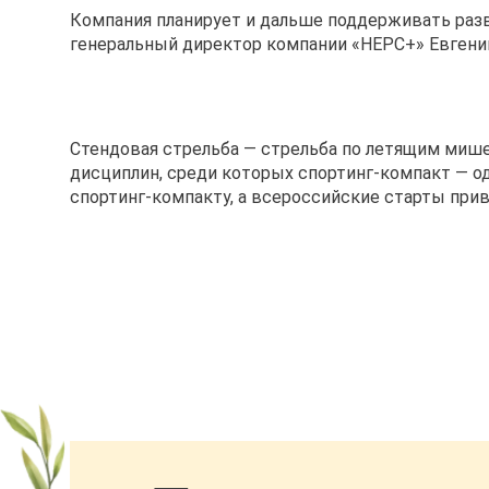
Компания планирует и дальше поддерживать разв
генеральный директор компании «НЕРС+» Евгени
Стендовая стрельба — стрельба по летящим мише
дисциплин, среди которых спортинг-компакт — од
спортинг-компакту, а всероссийские старты при