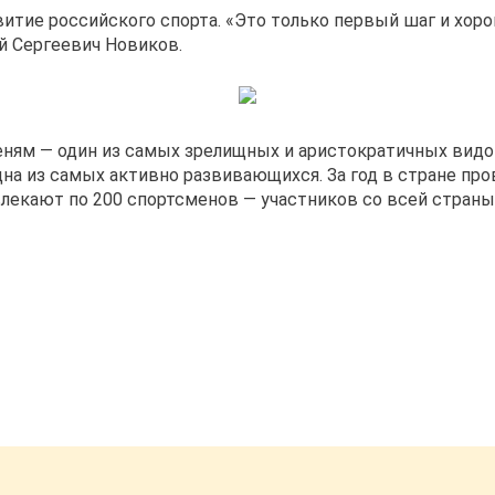
итие российского спорта. «Это только первый шаг и хор
й Сергеевич Новиков.
ням — один из самых зрелищных и аристократичных видов
на из самых активно развивающихся. За год в стране про
влекают по 200 спортсменов — участников со всей страны