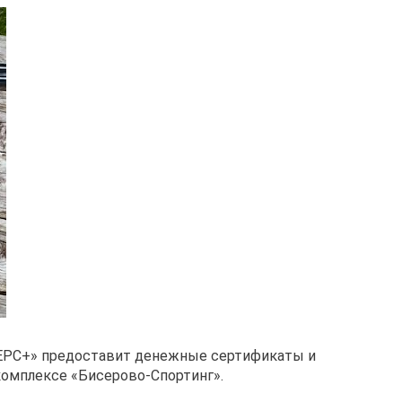
«НЕРС+» предоставит денежные сертификаты и
комплексе «Бисерово-Спортинг».