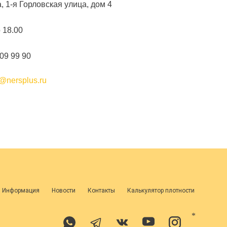
а, 1-я Горловская улица, дом 4
о 18.00
109 99 90
@nersplus.ru
я Информация
Новости
Контакты
Калькулятор плотности
*