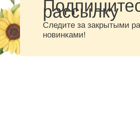
Подпишитес
рассылку
Следите за закрытыми р
новинками!