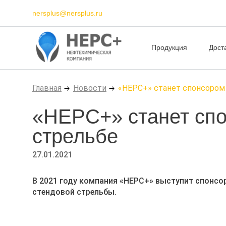
nersplus@nersplus.ru
Продукция
Дост
Главная
Новости
«НЕРС+» станет спонсором
«НЕРС+» станет спо
стрельбе
27.01.2021
В 2021 году компания «НЕРС+» выступит спонсо
стендовой стрельбы.