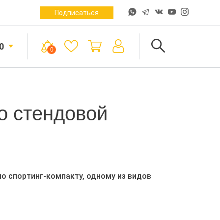
Подписаться
0
0
о стендовой
о спортинг-компакту, одному из видов