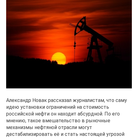
Александр Новак рассказал журналистам, что саму
идею установки ограничений на стоимость
российской нефти он находит абсурдной. По его
мнению, такое вмешательство в рыночные
механизмы нефтяной отрасли могут
дестабилизировать её и стать настоящей угрозой