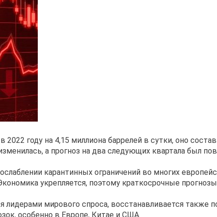
2022 году на 4,15 миллиона баррелей в сутки, оно состав
изменилась, а прогноз на два следующих квартала был по
 ослаблении карантинных ограничений во многих европейс
кономика укрепляется, поэтому краткосрочные прогнозы
я лидерами мирового спроса, восстанавливается также п
ок, особенно в Европе, Китае и США.