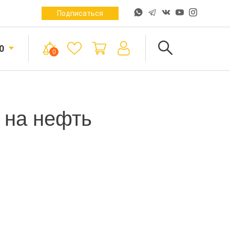
Подписаться
0
0
 на нефть