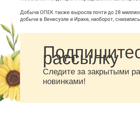
Добыча ОПЕК также выросла почти до 28 миллионо
добычи в Венесуэле и Ираке, наоборот, снизились
Подпишитес
рассылку
Следите за закрытыми р
новинками!