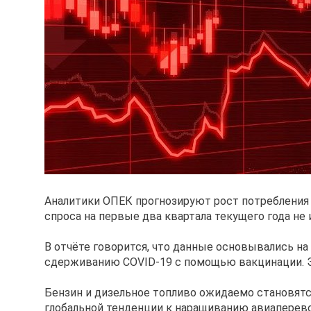
Аналитики ОПЕК прогнозируют рост потребления в 
спроса на первые два квартала текущего года не 
В отчёте говорится, что данные основывались на
сдерживанию COVID-19 с помощью вакцинации. Э
Бензин и дизельное топливо ожидаемо становятс
глобальной тенденции к наращиванию авиаперевоз