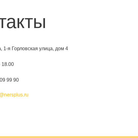
такты
а, 1-я Горловская улица, дом 4
о 18.00
109 99 90
@nersplus.ru