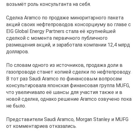
возьмёт роль консультанта на себя.
Сделка Aramco по продаже миноритарного пакета
акций своих нефтепроводов консорциуму во главе с
EIG Global Energy Partners стала её крупнейшей
сделкой с момента первичного публичного
размещения акций, и заработала компании 12,4 млрд
долларов.
По словам одного из источников, продажа доли в
газопроводе станет копией сделки по нефтепроводу.
В тот раз Saudi Aramco по финансовым вопросам
консультировала японская финансовая группа MUFG,
что увеличивало её шансы для участия также и в
новой сделке, однако решение Aramco озвучено пока
не было.
Представители Saudi Aramco, Morgan Stanley и MUFG
от комментариев отказались.