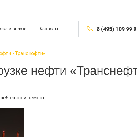
8 (495) 109 99 9
авка и оплата
Контакты
ефти «Транснефти»
рузке нефти «Транснеф
 небольшой ремонт.