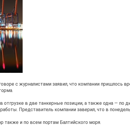
оворе с журналистами заявил, что компании пришлось вр
торма.
 отгрузке в две танкерные позиции, а также одна — по д
работы. Представитель компании заверил, что в понедель
 также и по всем портам Балтийского моря.