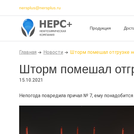
nersplus@nersplus.ru
Продукция
Дост
Главная
Новости
Шторм помешал отгрузке н
Шторм помешал отг
15.10.2021
Непогода повредила причал № 7, ему понадобится