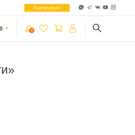
Подписаться
0
0
ти»