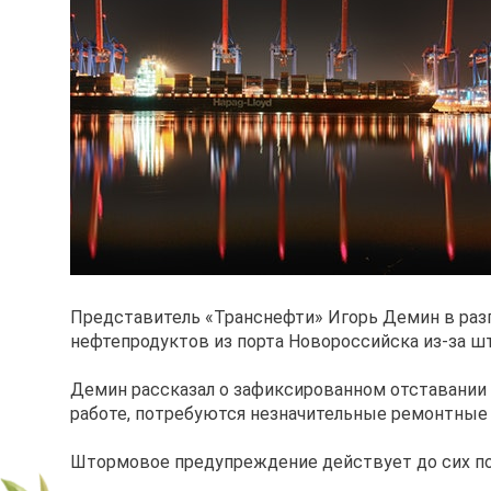
Представитель «Транснефти» Игорь Демин в разг
нефтепродуктов из порта Новороссийска из-за ш
Демин рассказал о зафиксированном отставании в
работе, потребуются незначительные ремонтные 
Штормовое предупреждение действует до сих пор