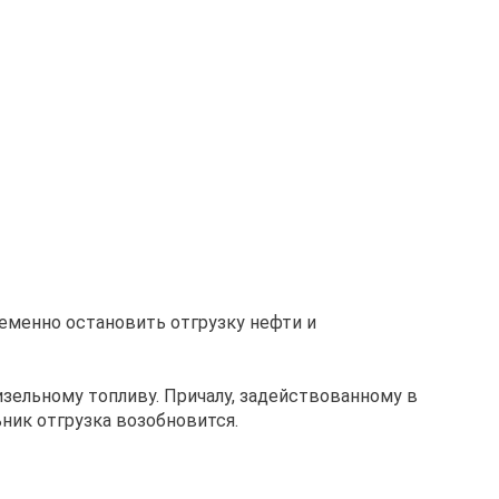
еменно остановить отгрузку нефти и
изельному топливу. Причалу, задействованному в
ник отгрузка возобновится.