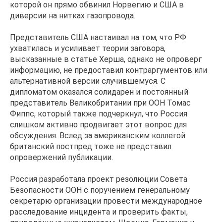
которой он прямо обвинил Норвегию и США в
диверсии на нитках газопровода.
Представитель США настаивал на том, что РФ
ухватилась и усиливает теории заговора,
высказанные в статье Херша, однако не опроверг
информацию, не предоставил контраргументов или
альтернативной версии случившемуся. С
дипломатом оказался солидарен и постоянный
представитель Великобритании при ООН Томас
Фиппс, который также подчеркнул, что Россия
слишком активно продвигает этот вопрос для
обсуждения. Вслед за американским коллегой
британский постпред тоже не представил
опровержений публикации.
Россия разработала проект резолюции Совета
Безопасности ООН с поручением генеральному
секретарю организации провести международное
расследование инцидента и проверить факты,