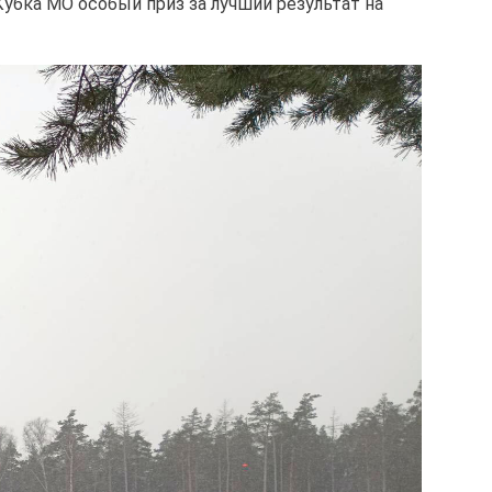
убка МО особый приз за лучший результат на