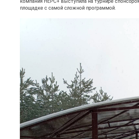
компания НЕРС+ выступила на турнире спонсором.
площадке с самой сложной программой.