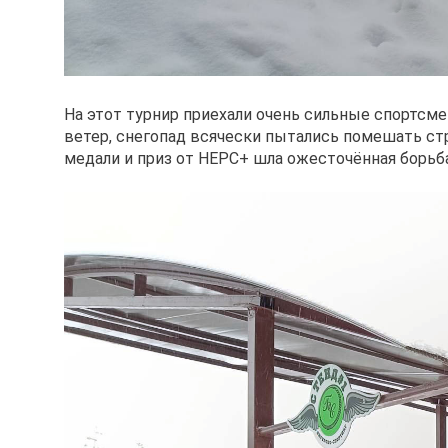
На этот турнир приехали очень сильные спортсм
ветер, снегопад всячески пытались помешать стр
медали и приз от НЕРС+ шла ожесточённая борьба