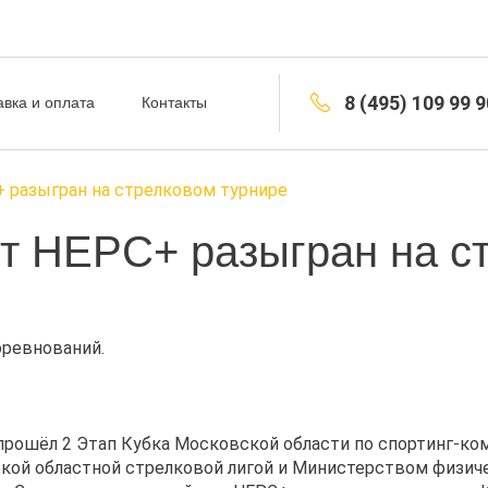
8 (495) 109 99 9
авка и оплата
Контакты
 разыгран на стрелковом турнире
т НЕРС+ разыгран на с
ревнований.
прошёл 2 Этап Кубка Московской области по спортинг-ко
ой областной стрелковой лигой и Министерством физичес