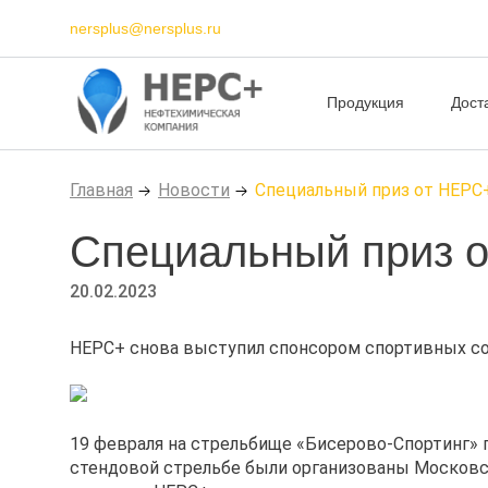
nersplus@nersplus.ru
Продукция
Дост
Главная
Новости
Специальный приз от НЕРС+
Специальный приз о
20.02.2023
НЕРС+ снова выступил спонсором спортивных со
19 февраля на стрельбище «Бисерово-Спортинг» 
стендовой стрельбе были организованы Московск