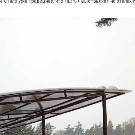
 Стало уже традицией, что НЕРС+ выставляет на этапах К