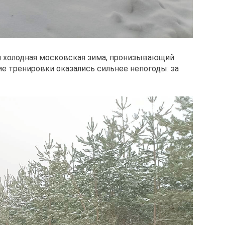
тя холодная московская зима, пронизывающий
е тренировки оказались сильнее непогоды: за