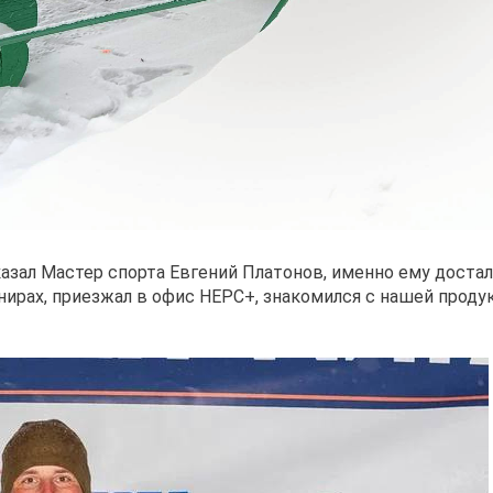
азал Мастер спорта Евгений Платонов, именно ему достал
ирах, приезжал в офис НЕРС+, знакомился с нашей продук