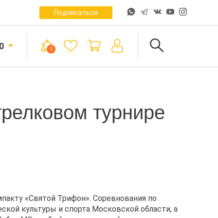
Подписаться
0
0
трелковом турнире
мпакту «Святой Трифон». Соревнования по
кой культуры и спорта Московской области, а