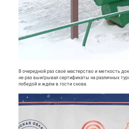
В очередной раз своё мастерство и меткость док
не раз выигрывал сертификаты на различных турн
победой и ждём в гости снова.