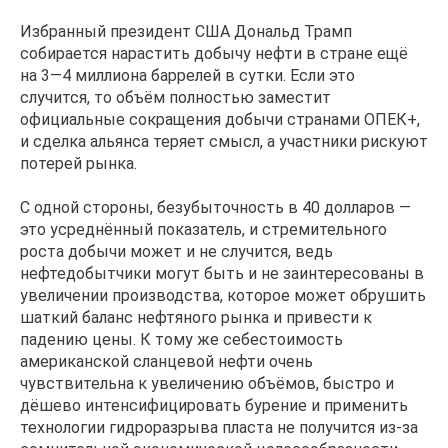
Избранный президент США Дональд Трамп
собирается нарастить добычу нефти в стране ещё
на 3—4 миллиона баррелей в сутки. Если это
случится, то объём полностью заместит
официальные сокращения добычи странами ОПЕК+,
и сделка альянса теряет смысл, а участники рискуют
потерей рынка.
С одной стороны, безубыточность в 40 долларов —
это усреднённый показатель, и стремительного
роста добычи может и не случится, ведь
нефтедобытчики могут быть и не заинтересованы в
увеличении производства, которое может обрушить
шаткий баланс нефтяного рынка и привести к
падению цены. К тому же себестоимость
американской сланцевой нефти очень
чувствительна к увеличению объёмов, быстро и
дёшево интенсифицировать бурение и применить
технологии гидроразрыва пласта не получится из-за