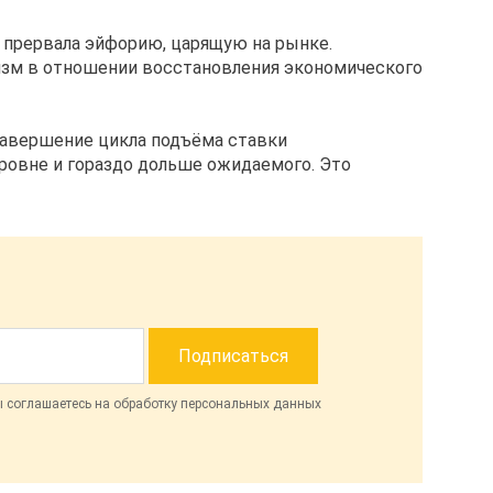
я прервала эйфорию, царящую на рынке.
изм в отношении восстановления экономического
завершение цикла подъёма ставки
ровне и гораздо дольше ожидаемого. Это
ы соглашаетесь на обработку персональных данных