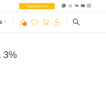
Подписаться
0
0
а 3%