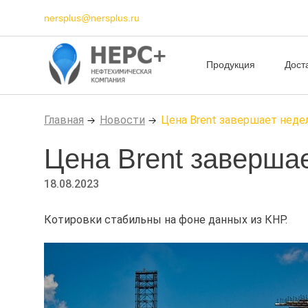
nersplus@nersplus.ru
Продукция
Дост
Главная
Новости
Цена Brent завершает нед
Цена Brent заверша
18.08.2023
Котировки стабильны на фоне данных из КНР.