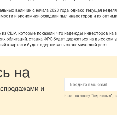
ьных величин с начала 2023 года, однако текущая недел
мости и экономики охладили пыл инвесторов и их оптим
 из США, которые показали, что надежды инвесторов на 
их облигаций, ставка ФРС будет держаться на высоком у
ший квартал и будет сдерживать экономический рост.
ь на
аспродажами и
Нажав на кнопку "Подписаться", в