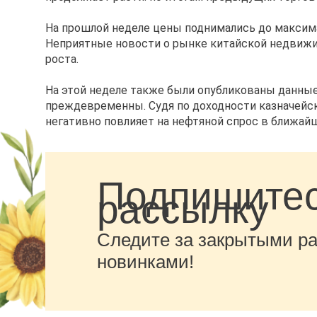
На прошлой неделе цены поднимались до максимал
Неприятные новости о рынке китайской недвижи
роста.
На этой неделе также были опубликованы данные
преждевременны. Судя по доходности казначейск
негативно повлияет на нефтяной спрос в ближай
Подпишитес
рассылку
Следите за закрытыми р
новинками!