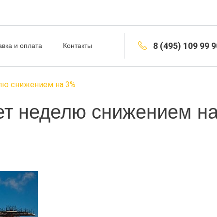
8 (495) 109 99 9
авка и оплата
Контакты
елю снижением на 3%
ет неделю снижением н