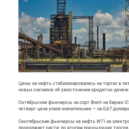
Цены на нефть стабилизировались на торгах в пя
новых сигналов об ужесточении кредитно-денеж
Октябрьские фьючерсы на сорт Brent на бирже ICE
четверг цена упала значительнее — на 0,67 доллара
Сентябрьские фьючерсы на нефть WTI на электрон
продолжает расти: по итогам предыдущих торгов 