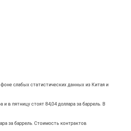
а фоне слабых статистических данных из Китая и
и в пятницу стоят 84,04 доллара за баррель. В
ара за баррель. Стоимость контрактов