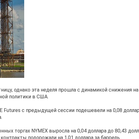
тницу, однако эта неделя прошла с динамикой снижения н
ной политики в США.
 Futures с предыдущей сессии подешевели на 0,08 доллара 
.
ных торгах NYMEX выросла на 0,04 доллара до 80,43 долл
контракты подорожали на 1,01 доллара за баррель.