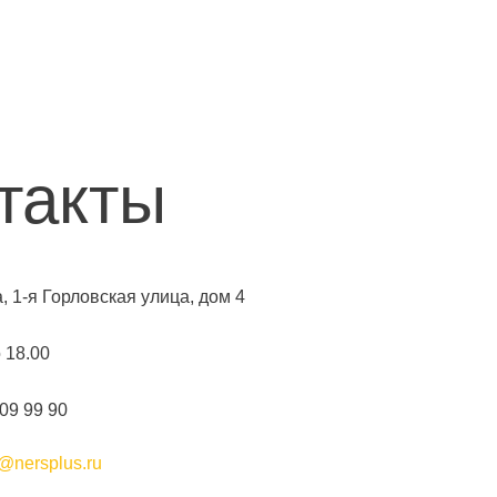
такты
а, 1-я Горловская улица, дом 4
о 18.00
109 99 90
@nersplus.ru