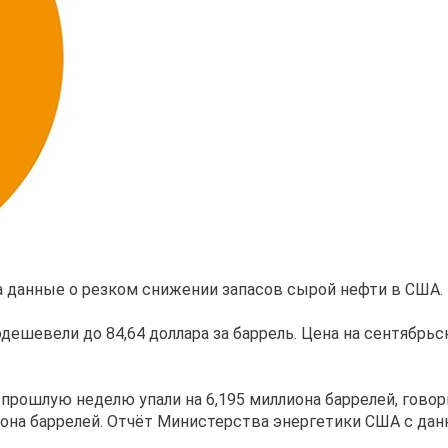
а данные о резком снижении запасов сырой нефти в США.
дешевели до 84,64 доллара за баррель. Цена на сентябрь
рошлую неделю упали на 6,195 миллиона баррелей, говори
она баррелей. Отчёт Министерства энергетики США с дан