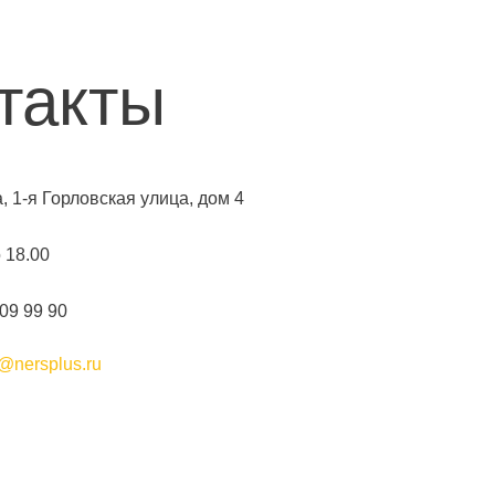
такты
а, 1-я Горловская улица, дом 4
о 18.00
109 99 90
@nersplus.ru