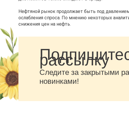
Нефтяной рынок продолжает быть под давлением 
ослабления спроса. По мнению некоторых аналити
снижения цен на нефть.
Подпишитес
рассылку
Следите за закрытыми р
новинками!