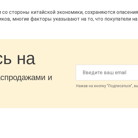
со стороны китайской экономики, сохраняются опасения 
ков, многие факторы указывают на то, что покупатели н
ь на
аспродажами и
Нажав на кнопку "Подписаться", в