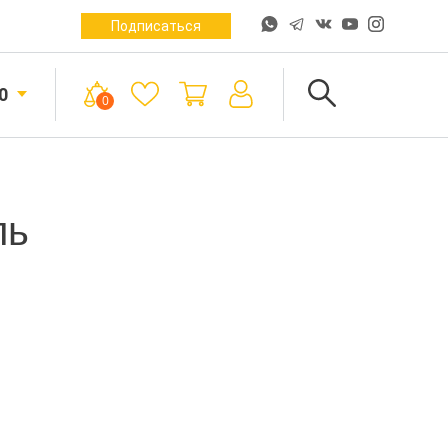
Подписаться
0
0
ль