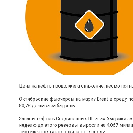
Цена на нефть продолжила снижение, несмотря н
Октябрьские фьючерсы на марку Brent в среду по
80,78 доллара за баррель.
Запасы нефти в Соединённых Штатах Америки за п
неделю до этого резервы выросли на 4,067 милли
дистиллятов также ожидают в среду.