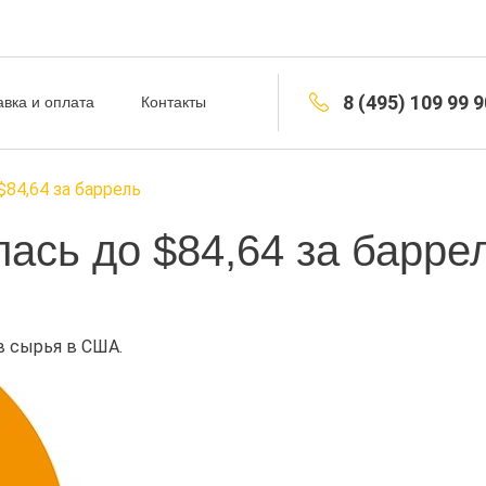
8 (495) 109 99 9
авка и оплата
Контакты
$84,64 за баррель
лась до $84,64 за барре
в сырья в США.