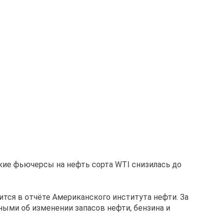
ские фьючерсы на нефть сорта WTI снизилась до
тся в отчёте Американского института нефти. За
ными об изменении запасов нефти, бензина и