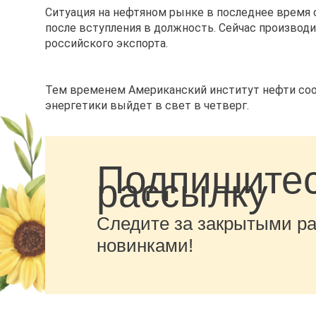
Ситуация на нефтяном рынке в последнее время
после вступления в должность. Сейчас производ
российского экспорта.
Тем временем Американский институт нефти соо
энергетики выйдет в свет в четверг.
Подпишитес
рассылку
Следите за закрытыми р
новинками!