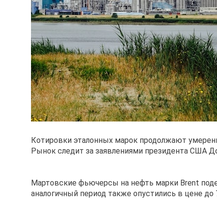
Котировки эталонных марок продолжают умеренн
Рынок следит за заявлениями президента США Д
Мартовские фьючерсы на нефть марки Brent подеш
аналогичный период также опустились в цене до 7