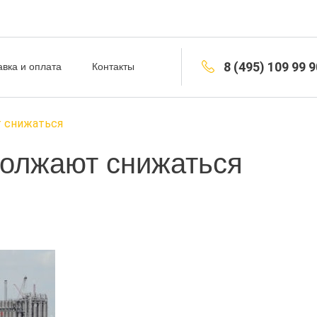
8 (495) 109 99 9
авка и оплата
Контакты
 снижаться
должают снижаться