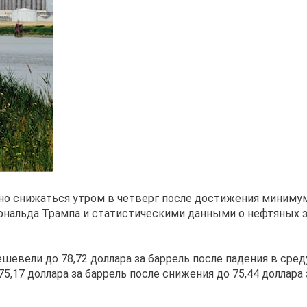
о снижаться утром в четверг после достижения минимумо
ональда Трампа и статистическими данными о нефтяных з
евели до 78,72 доллара за баррель после падения в сред
5,17 доллара за баррель после снижения до 75,44 доллара 