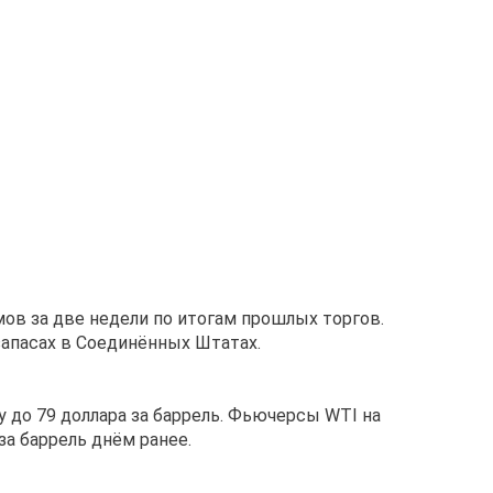
в за две недели по итогам прошлых торгов.
апасах в Соединённых Штатах.
у до 79 доллара за баррель. Фьючерсы WTI на
за баррель днём ранее.