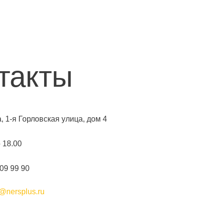
такты
а, 1-я Горловская улица, дом 4
о 18.00
109 99 90
@nersplus.ru