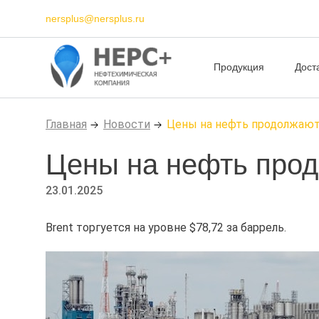
nersplus@nersplus.ru
Продукция
Дост
Главная
Новости
Цены на нефть продолжают
Цены на нефть про
23.01.2025
Brent торгуется на уровне $78,72 за баррель.