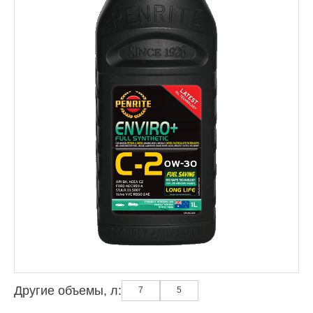
Другие объемы, л:
7
5