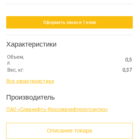
Оформить заказ в 1 клик
Характеристики
Объем,
0,5
л:
Вес, кг:
0,37
Все характеристики
Производитель
ПАО «Славнефть-Ярославнефтеоргсинтез»
Описание товара